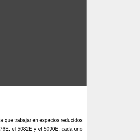
ga que trabajar en espacios reducidos
076E, el 5082E y el 5090E, cada uno