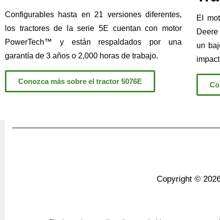
Configurables hasta en 21 versiones diferentes,
El mot
los tractores de la serie 5E cuentan con motor
Deere 
PowerTech™ y están respaldados por una
un baj
garantía de 3 años o 2,000 horas de trabajo.
impact
Conozca más sobre el tractor 5076E
Co
Copyright © 2026