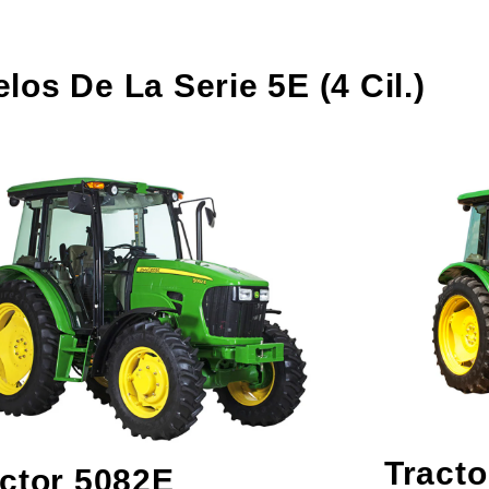
os De La Serie 5E (4 Cil.)
Tracto
ctor 5082E