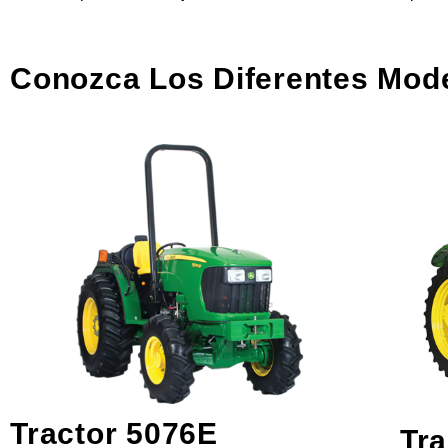
Conozca Los Diferentes Model
Tractor 5076E
Tra