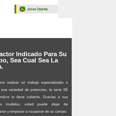
ractor Indicado Para Su
o, Sea Cual Sea La
a.
ere realizar un trabajo especializado o
 una variedad de potencias, la serie 5E
indros lo tiene cubierto. Gracias a sus
tes modelos, usted puede dejar de
arse y empezar a ocuparse de su campo.