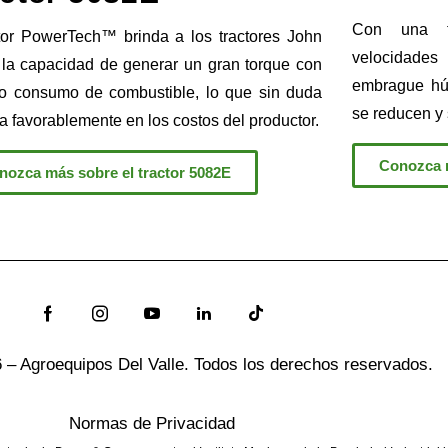
Con una tr
or PowerTech™ brinda a los tractores John
velocidade
la capacidad de generar un gran torque con
embrague hú
o consumo de combustible, lo que sin duda
se reducen y 
a favorablemente en los costos del productor.
Conozca m
nozca más sobre el tractor 5082E
 – Agroequipos Del Valle. Todos los derechos reservados.
Normas de Privacidad