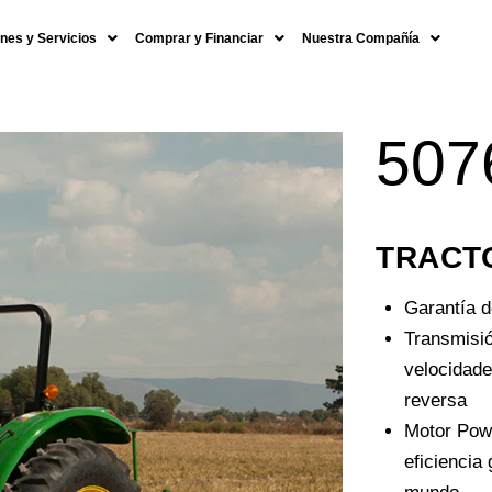
nes y Servicios
Comprar y Financiar
Nuestra Compañía
507
TRACTO
Garantía d
Transmisió
velocidade
reversa
Motor Pow
eficiencia 