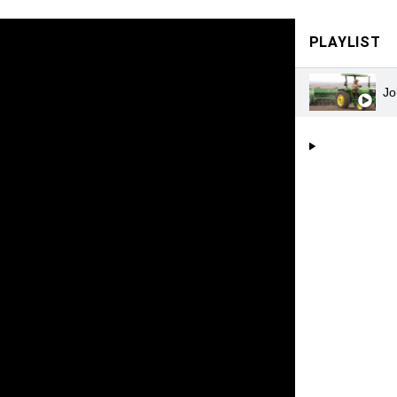
PLAYLIST
Jo