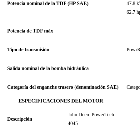
Potencia nominal de la TDF (HP SAE)
47.8 
62.7 h
Potencia de TDF máx
Tipo de transmisión
PowrR
Salida nominal de la bomba hidráulica
Categoría del enganche trasero (denominación SAE)
Catego
ESPECIFICACIONES DEL MOTOR
John Deere PowerTech
Descripción
4045