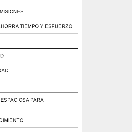
MISIONES
 AHORRA TIEMPO Y ESFUERZO
AD
DAD
 ESPACIOSA PARA
DIMIENTO