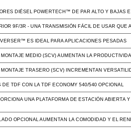
ORES DIÉSEL POWERTECH™ DE PAR ALTO Y BAJAS E
IOR 9F/3R - UNA TRANSMISIÓN FÁCIL DE USAR QUE
EVERSER™ ES IDEAL PARA APLICACIONES PESADAS
 MONTAJE MEDIO (SCV) AUMENTAN LA PRODUCTIVID
 MONTAJE TRASERO (SCV) INCREMENTAN VERSATILI
DE TDF CON LA TDF ECONOMY 540/540 OPCIONAL
RCIONA UNA PLATAFORMA DE ESTACIÓN ABIERTA Y
ADO OPCIONAL AUMENTAN LA COMODIDAD Y EL REN