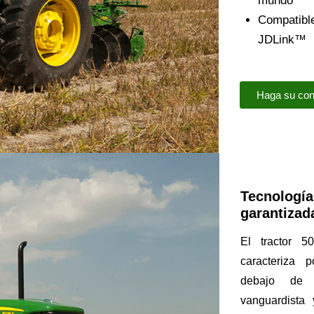
mundo
Compatible
JDLink™
Haga su con
Tecnología 
garantizad
El tractor 
caracteriza 
debajo de 
vanguardista