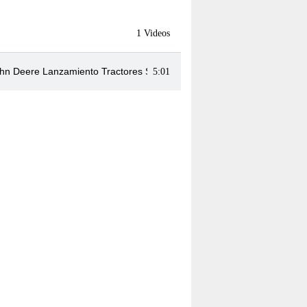
1 Videos
hn Deere Lanzamiento Tractores Serie 5D - 5E
5:01