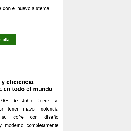
 con el nuevo sistema
sulta
y eficiencia
a en todo el mundo
5076E de John Deere se
por tener mayor potencia
su cofre con diseño
 y moderno completamente