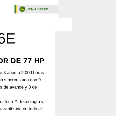
6E
R DE 77 HP
e 3 años o 2,000 horas
n sincronizada con 9
s de avance y 3 de
erTech™, tecnología y
garantizada en todo el