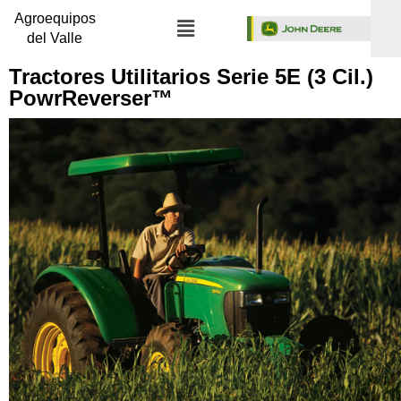
Agroequipos
del Valle
Tractores Utilitarios Serie 5E (3 Cil.)
PowrReverser™