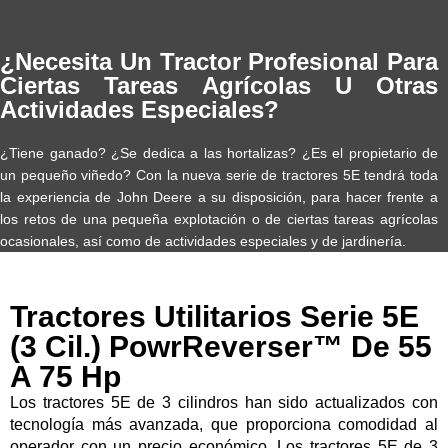
¿Necesita Un Tractor Profesional Para
Ciertas Tareas Agrícolas U Otras
Actividades Especiales?
¿Tiene ganado? ¿Se dedica a las hortalizas? ¿Es el propietario de
un pequeño viñedo? Con la nueva serie de tractores 5E tendrá toda
la experiencia de John Deere a su disposición, para hacer frente a
los retos de una pequeña explotación o de ciertas tareas agrícolas
ocasionales, así como de actividades especiales y de jardinería.
Tractores Utilitarios Serie 5E
(3 Cil.) PowrReverser™ De 55
A 75 Hp
Los tractores 5E de 3 cilindros han sido actualizados con
tecnología más avanzada, que proporciona comodidad al
operador con un precio económico. Los tractores 5E de 3