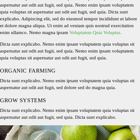
aspernatur aut odit aut fugit, sed quia. Nemo enim ipsam voluptatem
quia voluptas sit aspernatur aut odit aut fugit, sed quia. Dicta sunt
explicabo. Adipiscing elit, sed do eiusmod tempor incididunt ut labore
et dolore magna aliqua. Ut enim ad veniam quis nostrud exercitation
enim ullamco. Nemo magna ipsam
Voluptatem Quia Voluptas.
Dicta sunt explicabo. Nemo enim ipsam voluptatem quia voluptas sit
aspernatur aut odit aut fugit, sed quia. Nemo enim ipsam voluptatem
quia voluptas sit aspernatur aut odit aut fugit, sed quia.
ORGANIC FARMING
Dicta sunt explicabo. Nemo enim ipsam voluptatem quia voluptas sit
aspernatur aut odit aut fugit, sed dolore sed do magna quia.
GROW SYSTEMS
Dicta sunt explicabo. Nemo enim ipsam voluptatem quia voluptas sit
aspernatur aut odit aut fugit, sed quia. Dicta sunt explicabo.