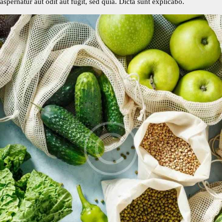
aspernatur aut odit aut fugit, sed quia. Dicta sunt explicabo.