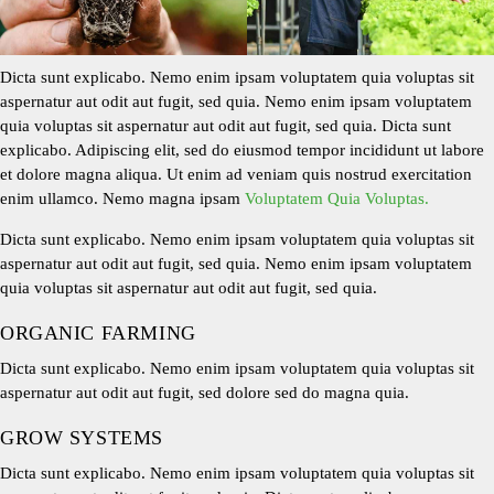
Dicta sunt explicabo. Nemo enim ipsam voluptatem quia voluptas sit
aspernatur aut odit aut fugit, sed quia. Nemo enim ipsam voluptatem
quia voluptas sit aspernatur aut odit aut fugit, sed quia. Dicta sunt
explicabo. Adipiscing elit, sed do eiusmod tempor incididunt ut labore
et dolore magna aliqua. Ut enim ad veniam quis nostrud exercitation
enim ullamco. Nemo magna ipsam
Voluptatem Quia Voluptas.
Dicta sunt explicabo. Nemo enim ipsam voluptatem quia voluptas sit
aspernatur aut odit aut fugit, sed quia. Nemo enim ipsam voluptatem
quia voluptas sit aspernatur aut odit aut fugit, sed quia.
ORGANIC FARMING
Dicta sunt explicabo. Nemo enim ipsam voluptatem quia voluptas sit
aspernatur aut odit aut fugit, sed dolore sed do magna quia.
GROW SYSTEMS
Dicta sunt explicabo. Nemo enim ipsam voluptatem quia voluptas sit