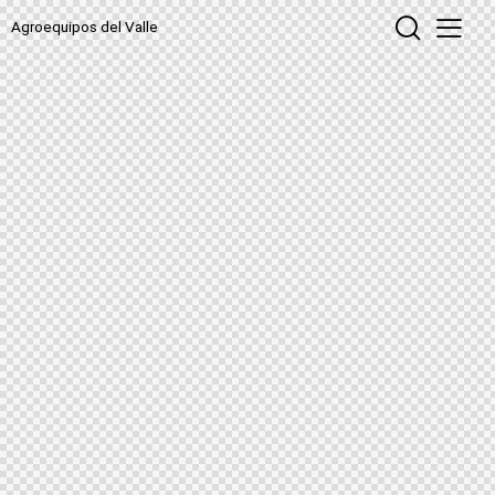
Agroequipos del Valle