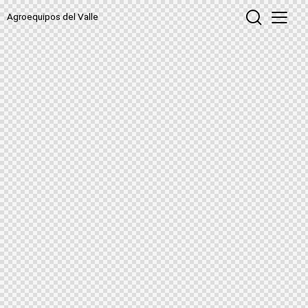
Agroequipos del Valle