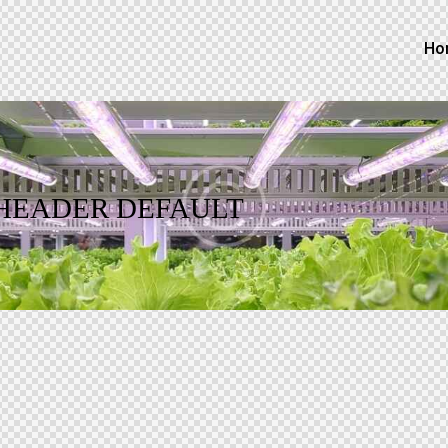
Ho
HEADER DEFAULT