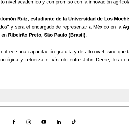
lto nivel académico y compromiso con la innovación agrícol
alomón Ruiz, estudiante de la Universidad de Los Mochi
os” y será el encargado de representar a México en la
Ag
en
Ribeirão Preto, São Paulo (Brasil)
.
ofrece una capacitación gratuita y de alto nivel, sino que 
cnológica y refuerza el vínculo entre John Deere, los co