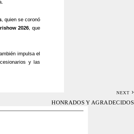
a.
s
, quien se coronó
rishow 2026
, que
también impulsa el
ncesionarios y las
NEXT
HONRADOS Y AGRADECIDOS