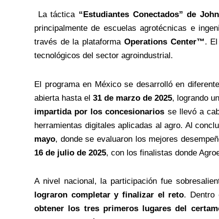
La táctica
“Estudiantes Conectados” de John
principalmente de escuelas agrotécnicas e ingeni
través de la plataforma
Operations Center™
. E
tecnológicos del sector agroindustrial.
El programa en México se desarrolló en diferent
abierta hasta el
31 de marzo de 2025
, logrando u
impartida por los concesionarios
se llevó a ca
herramientas digitales aplicadas al agro. Al conclu
mayo
, donde se evaluaron los mejores desempeñ
16 de julio de 2025
, con los finalistas donde Agro
A nivel nacional, la participación fue sobresalie
lograron completar y finalizar el reto
. Dentro
obtener los tres primeros lugares del certam