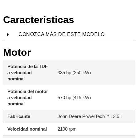
Características
CONOZCA MÁS DE ESTE MODELO
Motor
Potencia de la TDF
a velocidad
335 hp (250 kW)
nominal
Potencia del motor
a velocidad
570 hp (419 kW)
nominal
Fabricante
John Deere PowerTech™ 13.5 L
Velocidad nominal
2100 rpm