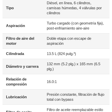
Diésel, en línea, 6 cilindros,
Tipo
camisas húmedas, 4 válvulas por
cilindros
Turbo cargado (con geometría fija),
Aspiración
post-enfriamiento aire-aire
Filtro de aire del
Doble etapa con escape de
motor
aspiración
Cilindrada
13.5 L (824 pulg.³)
132 mm (5.2 plg.) x 165 mm (6.5
Diámetro y carrera
plg.)
Relación de
16.0:1
compresión
Presión constante, filtración de flujo
Lubricación
total con bypass
Filtro de aceite reemplazable estilo