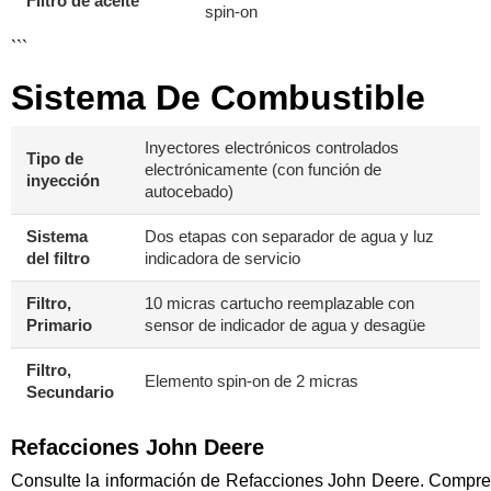
Filtro de aceite
spin-on
```
Sistema De Combustible
Inyectores electrónicos controlados
Tipo de
electrónicamente (con función de
inyección
autocebado)
Sistema
Dos etapas con separador de agua y luz
del filtro
indicadora de servicio
Filtro,
10 micras cartucho reemplazable con
Primario
sensor de indicador de agua y desagüe
Filtro,
Elemento spin-on de 2 micras
Secundario
Refacciones John Deere
Consulte la información de Refacciones John Deere. Compre