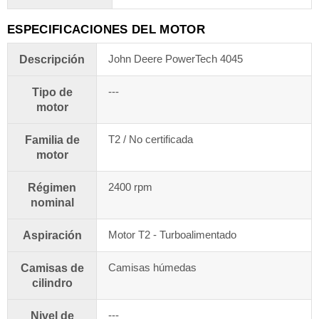
ESPECIFICACIONES DEL MOTOR
John Deere PowerTech 4045
Descripción
---
Tipo de
motor
T2 / No certificada
Familia de
motor
2400 rpm
Régimen
nominal
Motor T2 - Turboalimentado
Aspiración
Camisas húmedas
Camisas de
cilindro
---
Nivel de