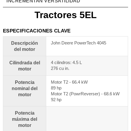
INCREMENTAN VERSATILIDAD
Tractores 5EL
ESPECIFICACIONES CLAVE
John Deere PowerTech 4045
Descripción
del motor
4 cilindros: 4.5 L
Cilindrada del
276 cu in.
motor
Motor T2 - 66.4 kW
Potencia
89 hp
nominal del
Motor T2 (PowrReverser) - 68.6 kW
motor
92 hp
Potencia
máxima del
motor