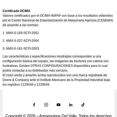
Certificado OCIMA
Valores certificados por el OCIMA-INIFAP con base a los resultados obtenidos
por el Centro Nacional de Estandarización de Maquinaria Agrícola (CENEMA)
de acuerdo a las normas:
1. NMX-0-169-SCFI-2002
2. NMX-0-207-SCFI-2004
3. NMX-0-181-SCFI-2003
Las características y especificaciones mostradas corresponden a una
configuración básica del equipo, las imágenes de tractores con cabina son
ilustrativas. Existen OTRAS CONFIGURACIONES disponibles para lo cual
podrá contactar a su distribuidor más cercano.
El color verde y amarillo arriba reproducidos son una marca registrada de
Deere & Company ante el Instituto Mexicano de la Propiedad Industrial bajo
los registros 1229048 y 1229049.
Copyright © 2026 – Agroequipos Del Valle. Todos los derechos