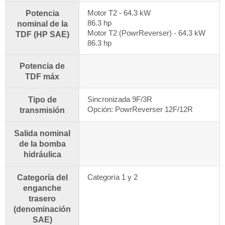
Motor T2 - 64.3 kW
Potencia
86.3 hp
nominal de la
Motor T2 (PowrReverser) - 64.3 kW
TDF (HP SAE)
86.3 hp
Potencia de
TDF máx
Sincronizada 9F/3R
Tipo de
Opción: PowrReverser 12F/12R
transmisión
Salida nominal
de la bomba
hidráulica
Categoría 1 y 2
Categoría del
enganche
trasero
(denominación
SAE)