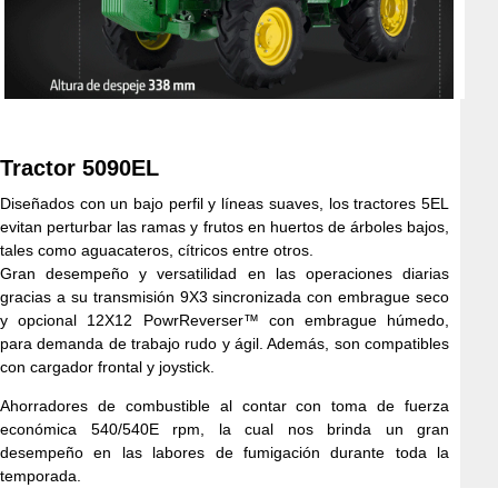
Tractor 5090EL
Diseñados con un bajo perfil y líneas suaves, los tractores 5EL
evitan perturbar las ramas y frutos en huertos de árboles bajos,
tales como aguacateros, cítricos entre otros.
Gran desempeño y versatilidad en las operaciones diarias
gracias a su transmisión 9X3 sincronizada con embrague seco
y opcional 12X12 PowrReverser™ con embrague húmedo,
para demanda de trabajo rudo y ágil. Además, son compatibles
con cargador frontal y joystick.
Ahorradores de combustible al contar con toma de fuerza
económica 540/540E rpm, la cual nos brinda un gran
desempeño en las labores de fumigación durante toda la
temporada.