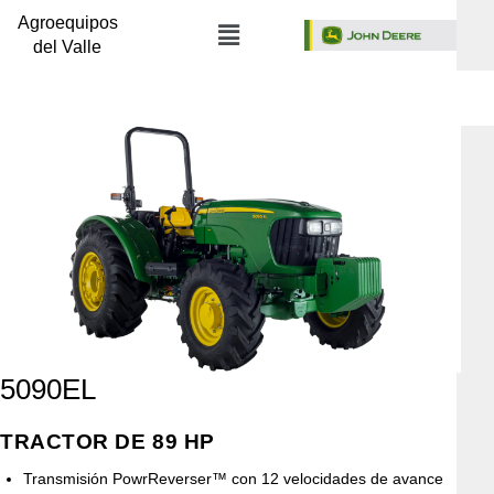
Agroequipos
del Valle
5090EL
TRACTOR DE 89 HP
Transmisión PowrReverser™ con 12 velocidades de avance