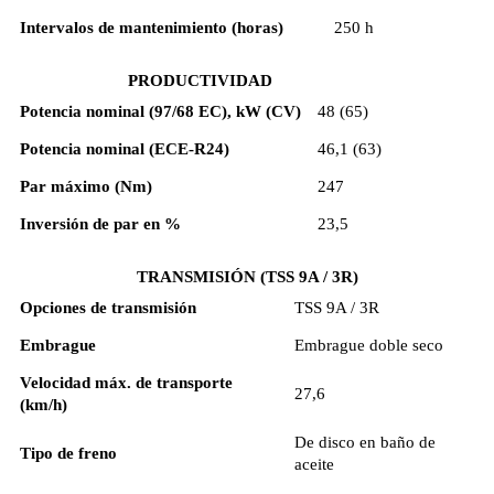
Intervalos de mantenimiento (horas)
250 h
PRODUCTIVIDAD
Potencia nominal (97/68 EC), kW (CV)
48 (65)
Potencia nominal (ECE-R24)
46,1 (63)
Par máximo (Nm)
247
Inversión de par en %
23,5
TRANSMISIÓN (TSS 9A / 3R)
Opciones de transmisión
TSS 9A / 3R
Embrague
Embrague doble seco
Velocidad máx. de transporte
27,6
(km/h)
De disco en baño de
Tipo de freno
aceite