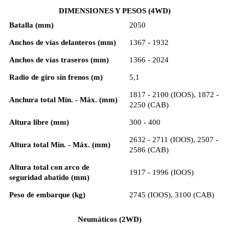
DIMENSIONES Y PESOS (4WD)
Batalla (mm)
2050
Anchos de vías delanteros (mm)
1367 - 1932
Anchos de vías traseros (mm)
1366 - 2024
Radio de giro sin frenos (m)
5,1
1817 - 2100 (IOOS), 1872 -
Anchura total Mín. - Máx. (mm)
2250 (CAB)
Altura libre (mm)
300 - 400
2632 - 2711 (IOOS), 2507 -
Altura total Mín. - Máx. (mm)
2586 (CAB)
Altura total con arco de
1917 - 1996 (IOOS)
seguridad abatido (mm)
Peso de embarque (kg)
2745 (IOOS), 3100 (CAB)
Neumáticos (2WD)