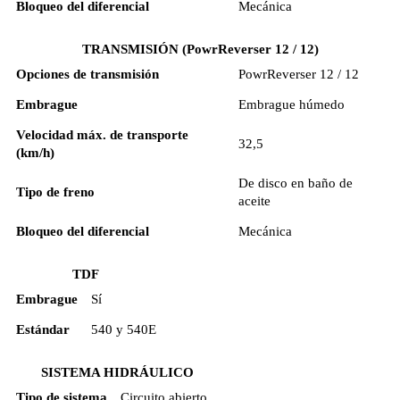
Bloqueo del diferencial
Mecánica
TRANSMISIÓN (PowrReverser 12 / 12)
Opciones de transmisión
PowrReverser 12 / 12
Embrague
Embrague húmedo
Velocidad máx. de transporte
32,5
(km/h)
De disco en baño de
Tipo de freno
aceite
Bloqueo del diferencial
Mecánica
TDF
Embrague
Sí
Estándar
540 y 540E
SISTEMA HIDRÁULICO
Tipo de sistema
Circuito abierto