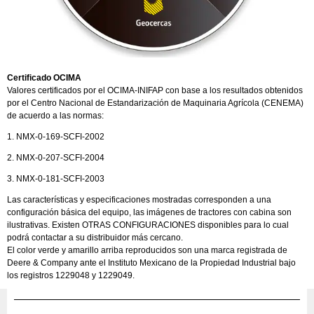
Certificado OCIMA
Valores certificados por el OCIMA-INIFAP con base a los resultados obtenidos
por el Centro Nacional de Estandarización de Maquinaria Agrícola (CENEMA)
de acuerdo a las normas:
1. NMX-0-169-SCFI-2002
2. NMX-0-207-SCFI-2004
3. NMX-0-181-SCFI-2003
Las características y especificaciones mostradas corresponden a una
configuración básica del equipo, las imágenes de tractores con cabina son
ilustrativas. Existen OTRAS CONFIGURACIONES disponibles para lo cual
podrá contactar a su distribuidor más cercano.
El color verde y amarillo arriba reproducidos son una marca registrada de
Deere & Company ante el Instituto Mexicano de la Propiedad Industrial bajo
los registros 1229048 y 1229049.