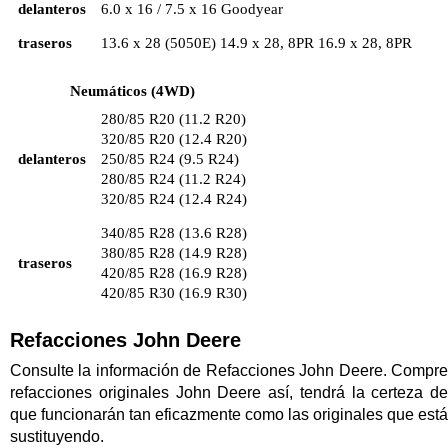
delanteros
6.0 x 16 / 7.5 x 16 Goodyear
traseros
13.6 x 28 (5050E) 14.9 x 28, 8PR 16.9 x 28, 8PR
Neumáticos (4WD)
280/85 R20 (11.2 R20)
320/85 R20 (12.4 R20)
delanteros
250/85 R24 (9.5 R24)
280/85 R24 (11.2 R24)
320/85 R24 (12.4 R24)
340/85 R28 (13.6 R28)
380/85 R28 (14.9 R28)
traseros
420/85 R28 (16.9 R28)
420/85 R30 (16.9 R30)
Refacciones John Deere
Consulte la información de Refacciones John Deere. Compre
refacciones originales John Deere así, tendrá la certeza de
que funcionarán tan eficazmente como las originales que está
sustituyendo.