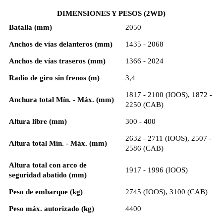
DIMENSIONES Y PESOS (2WD)
Batalla (mm)
2050
Anchos de vías delanteros (mm)
1435 - 2068
Anchos de vías traseros (mm)
1366 - 2024
Radio de giro sin frenos (m)
3,4
1817 - 2100 (IOOS), 1872 -
Anchura total Mín. - Máx. (mm)
2250 (CAB)
Altura libre (mm)
300 - 400
2632 - 2711 (IOOS), 2507 -
Altura total Mín. - Máx. (mm)
2586 (CAB)
Altura total con arco de
1917 - 1996 (IOOS)
seguridad abatido (mm)
Peso de embarque (kg)
2745 (IOOS), 3100 (CAB)
Peso máx. autorizado (kg)
4400