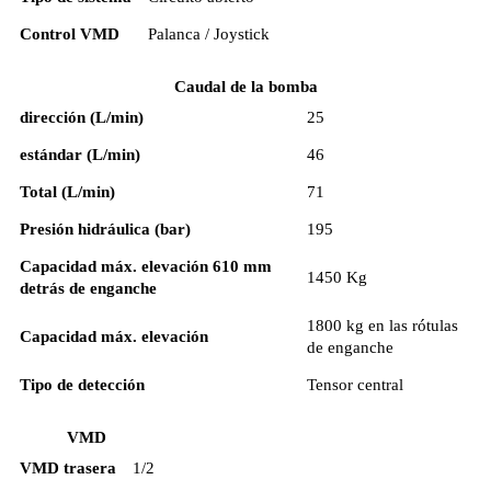
Control VMD
Palanca / Joystick
Caudal de la bomba
dirección (L/min)
25
estándar (L/min)
46
Total (L/min)
71
Presión hidráulica (bar)
195
Capacidad máx. elevación 610 mm
1450 Kg
detrás de enganche
1800 kg en las rótulas
Capacidad máx. elevación
de enganche
Tipo de detección
Tensor central
VMD
VMD trasera
1/2